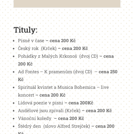
Tituly:
Písně v čase
– cena 200 Kč
Český rok (Krček)
– cena 200 Kč
Pohádky z Malých Krkonoš (dvoj CD)
– cena
200 Kč
Ad Fontes – K pramenům (dvoj CD) –
cena 250
Kč
Spirituál kvintet a Musica Bohemica – live
koncert
– cena 200 Kč
Lidová poezie v písni
– cena 200Kč
Andělové jsou zpívali (Krček)
– cena 200 Kč
Vánoční koledy
– cena 200 Kč
Štědrý den (slovo Alfred Strejček)
– cena 200
Kč