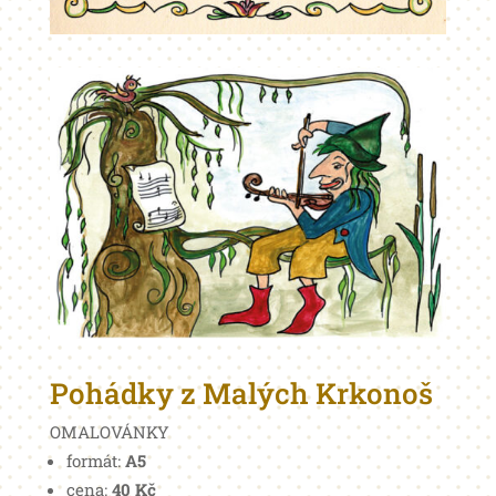
Pohádky z Malých Krkonoš
OMALOVÁNKY
formát:
A5
cena:
40 Kč