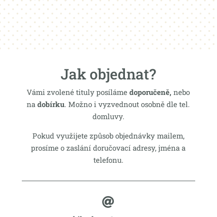
Jak objednat?
Vámi zvolené tituly posíláme
doporučeně,
nebo
na
dobírku
. Možno i vyzvednout osobně dle tel.
domluvy.
Pokud využijete způsob objednávky mailem,
prosíme o zaslání doručovací adresy, jména a
telefonu.
