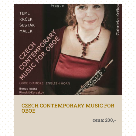
CZECH CONTEMPORARY MUSIC FOR
OBOE
cena: 200,-