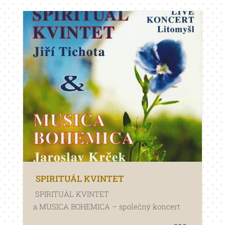
SPIRITUÁL KVINTET
SPIRITUÁL KVINTET
a MUSICA BOHEMICA – společný koncert