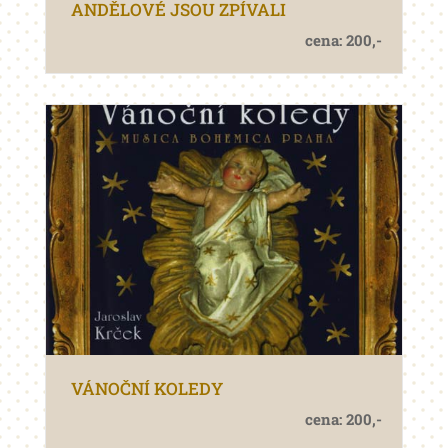
ANDĚLOVÉ JSOU ZPÍVALI
cena: 200,-
VÁNOČNÍ KOLEDY
cena: 200,-