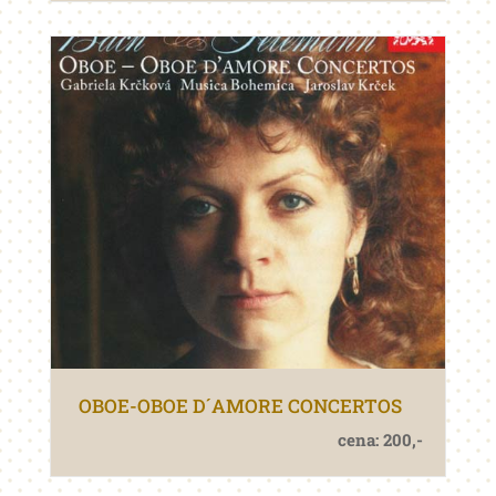
OBOE-OBOE D´AMORE CONCERTOS
cena: 200,-