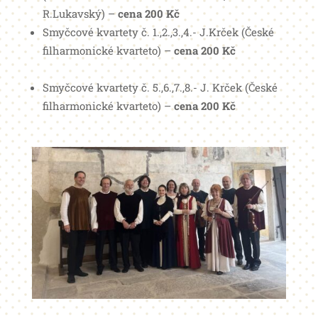
R.Lukavský) –
cena 200 Kč
Smyčcové kvartety č. 1.,2.,3.,4.- J.Krček (České
filharmonické kvarteto) –
cena 200 Kč
Smyčcové kvartety č. 5.,6.,7.,8.- J. Krček (České
filharmonické kvarteto) –
cena 200 Kč