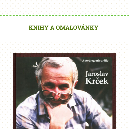
KNIHY A OMALOVÁNKY