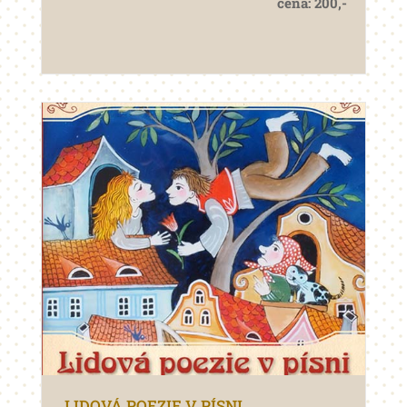
cena: 200,-
LIDOVÁ POEZIE V PÍSNI