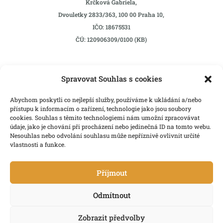
Krčková Gabriela,
Dvouletky 2833/363, 100 00 Praha 10,
IČO: 18675531
ČÚ: 120906309/0100 (KB)
Spravovat Souhlas s cookies
Abychom poskytli co nejlepší služby, používáme k ukládání a/nebo
přístupu k informacím o zařízení, technologie jako jsou soubory
cookies. Souhlas s těmito technologiemi nám umožní zpracovávat
údaje, jako je chování při procházení nebo jedinečná ID na tomto webu.
Nesouhlas nebo odvolání souhlasu může nepříznivě ovlivnit určité
vlastnosti a funkce.
Příjmout
Odmítnout
Zobrazit předvolby