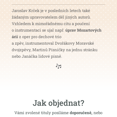
Jaroslav Krček je v posledních letech také
žádaným upravovatelem děl jiných autorů.
Vzhledem k mimořádnému citu a poučení
o instrumentaci se ujal např.
úprav Mozartových
árií
z oper pro dechové trio
a zpěv, instrumentoval Dvořákovy Moravské
dvojzpěvy, Martinů Písničky na jednu stránku
nebo Janáčka lidové písně.
Jak objednat?
Vámi zvolené tituly posíláme
doporučeně,
nebo