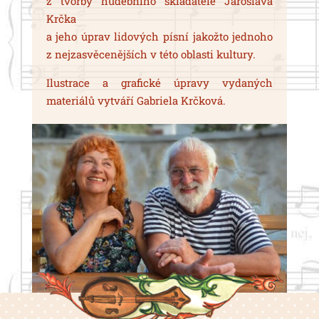
z tvorby hudebního skladatele Jaroslava
Krčka
a jeho úprav lidových písní jakožto jednoho
z nejzasvěcenějších v této oblasti kultury.
Ilustrace a grafické úpravy vydaných
materiálů vytváří Gabriela Krčková.